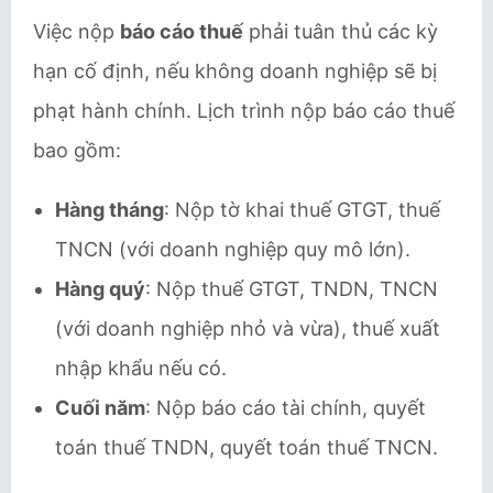
Việc nộp
báo cáo thuế
phải tuân thủ các kỳ
hạn cố định, nếu không doanh nghiệp sẽ bị
phạt hành chính. Lịch trình nộp báo cáo thuế
bao gồm:
Hàng tháng
: Nộp tờ khai thuế GTGT, thuế
TNCN (với doanh nghiệp quy mô lớn).
Hàng quý
: Nộp thuế GTGT, TNDN, TNCN
(với doanh nghiệp nhỏ và vừa), thuế xuất
nhập khẩu nếu có.
Cuối năm
: Nộp báo cáo tài chính, quyết
toán thuế TNDN, quyết toán thuế TNCN.