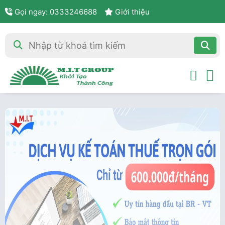
Gọi ngay: 0333246688
Giới thiệu