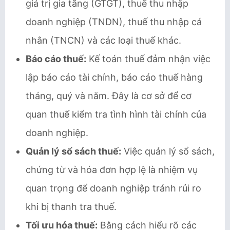
giá trị gia tăng (GTGT), thuế thu nhập
doanh nghiệp (TNDN), thuế thu nhập cá
nhân (TNCN) và các loại thuế khác.
Báo cáo thuế:
Kế toán thuế đảm nhận việc
lập báo cáo tài chính, báo cáo thuế hàng
tháng, quý và năm. Đây là cơ sở để cơ
quan thuế kiểm tra tình hình tài chính của
doanh nghiệp.
Quản lý sổ sách thuế:
Việc quản lý sổ sách,
chứng từ và hóa đơn hợp lệ là nhiệm vụ
quan trọng để doanh nghiệp tránh rủi ro
khi bị thanh tra thuế.
Tối ưu hóa thuế:
Bằng cách hiểu rõ các