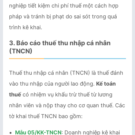
nghiệp tiết kiệm chi phí thuế một cách hợp
pháp và tránh bị phạt do sai sót trong quá
trình kê khai.
3.
Báo cáo thuế thu nhập cá nhân
(TNCN)
Thuế thu nhập cá nhân (TNCN) là thuế đánh
vào thu nhập của người lao động.
Kế toán
thuế
có nhiệm vụ khấu trừ thuế từ lương
nhân viên và nộp thay cho cơ quan thuế. Các
tờ khai thuế TNCN bao gồm:
Mẫu 05/KK-TNCN
: Doanh nghiệp kê khai