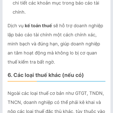
chi tiết các khoản mục trong báo cáo tài
chính.
Dịch vụ
kế toán thuế
sẽ hỗ trợ doanh nghiệp
lập báo cáo tài chính một cách chính xác,
minh bạch và đúng hạn, giúp doanh nghiệp
an tâm hoạt động mà không lo bị cơ quan
thuế kiểm tra bất ngờ.
6.
Các loại thuế khác (nếu có)
Ngoài các loại thuế cơ bản như GTGT, TNDN,
TNCN, doanh nghiệp có thể phải kê khai và
nộp các loại thuế đặc thù khác, tùy thuộc vào