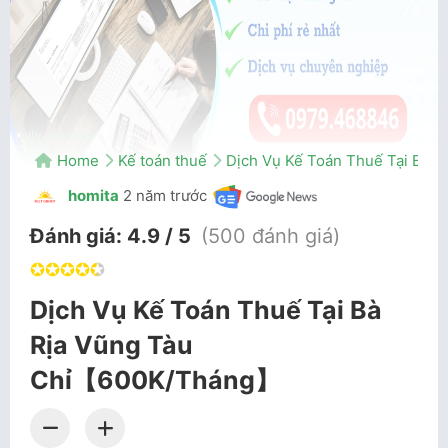
Home
Kế toán thuế
Dịch Vụ Kế Toán Thuế Tại Bà
homita
2 năm trước
Đánh giá:
4.9 / 5
(500 đánh giá)
✪
✪
✪
✪
✪
Dịch Vụ Kế Toán Thuế Tại Bà
Rịa Vũng Tàu
Chỉ【600K/Tháng】