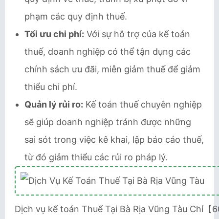
phạm các quy định thuế.
Tối ưu chi phí:
Với sự hỗ trợ của kế toán
thuế, doanh nghiệp có thể tận dụng các
chính sách ưu đãi, miễn giảm thuế để giảm
thiểu chi phí.
Quản lý rủi ro:
Kế toán thuế chuyên nghiệp
sẽ giúp doanh nghiệp tránh được những
sai sót trong việc kê khai, lập báo cáo thuế,
từ đó giảm thiểu các rủi ro pháp lý.
Dịch vụ kế toán Thuế Tại Bà Rịa Vũng Tàu Chỉ