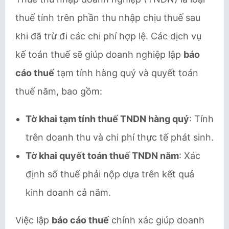
thuế tính trên phần thu nhập chịu thuế sau
khi đã trừ đi các chi phí hợp lệ. Các dịch vụ
kế toán thuế sẽ giúp doanh nghiệp lập
báo
cáo thuế
tạm tính hàng quý và quyết toán
thuế năm, bao gồm:
Tờ khai tạm tính thuế TNDN hàng quý
: Tính
trên doanh thu và chi phí thực tế phát sinh.
Tờ khai quyết toán thuế TNDN năm
: Xác
định số thuế phải nộp dựa trên kết quả
kinh doanh cả năm.
Việc lập
báo cáo thuế
chính xác giúp doanh