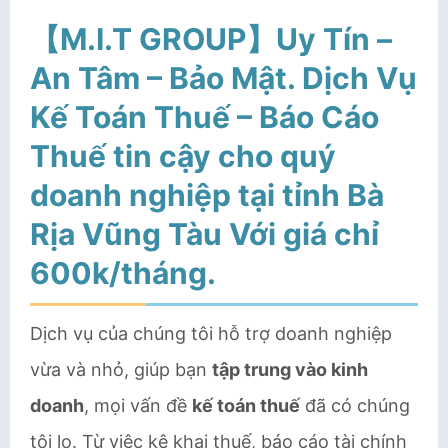
【M.I.T GROUP】Uy Tín –
An Tâm – Bảo Mật. Dịch Vụ
Kế Toán Thuế – Báo Cáo
Thuế tin cậy cho quý
doanh nghiệp tại tỉnh Bà
Rịa Vũng Tàu Với
giá chỉ
600k/tháng
.
Dịch vụ của chúng tôi hỗ trợ doanh nghiệp
vừa và nhỏ, giúp bạn
tập trung vào kinh
doanh
, mọi vấn đề
kế toán thuế
đã có chúng
tôi lo. Từ việc kê khai thuế, báo cáo tài chính