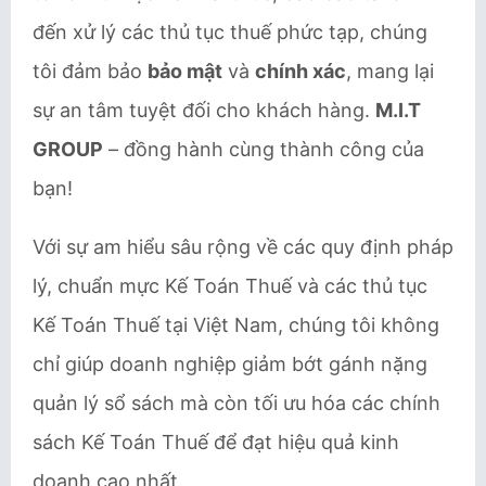
đến xử lý các thủ tục thuế phức tạp, chúng
tôi đảm bảo
bảo mật
và
chính xác
, mang lại
sự an tâm tuyệt đối cho khách hàng.
M.I.T
GROUP
– đồng hành cùng thành công của
bạn!
Với sự am hiểu sâu rộng về các quy định pháp
lý, chuẩn mực Kế Toán Thuế và các thủ tục
Kế Toán Thuế tại Việt Nam, chúng tôi không
chỉ giúp doanh nghiệp giảm bớt gánh nặng
quản lý sổ sách mà còn tối ưu hóa các chính
sách Kế Toán Thuế để đạt hiệu quả kinh
doanh cao nhất.