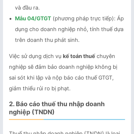
và đầu ra.
Mẫu 04/GTGT
(phương pháp trực tiếp): Áp
dụng cho doanh nghiệp nhỏ, tính thuế dựa
trên doanh thu phát sinh.
Việc sử dụng dịch vụ
kế toán thuế
chuyên
nghiệp sẽ đảm bảo doanh nghiệp không bị
sai sót khi lập và nộp báo cáo thuế GTGT,
giảm thiểu rủi ro bị phạt.
2.
Báo cáo thuế thu nhập doanh
nghiệp (TNDN)
Thuế thu nhập doanh nghiệp (TNDN) là loại