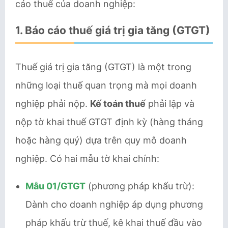
cáo thuế của doanh nghiệp:
1.
Báo cáo thuế giá trị gia tăng (GTGT)
Thuế giá trị gia tăng (GTGT) là một trong
những loại thuế quan trọng mà mọi doanh
nghiệp phải nộp.
Kế toán thuế
phải lập và
nộp tờ khai thuế GTGT định kỳ (hàng tháng
hoặc hàng quý) dựa trên quy mô doanh
nghiệp. Có hai mẫu tờ khai chính:
Mẫu 01/GTGT
(phương pháp khấu trừ):
Dành cho doanh nghiệp áp dụng phương
pháp khấu trừ thuế, kê khai thuế đầu vào