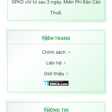
GPKD chỉ từ sau 3 ngày. Miễn Phí Báo Cáo
Thuế.
TRÊN TRANG
Chính sách
Liên hệ
Giới thiệu
THÔNG TIN