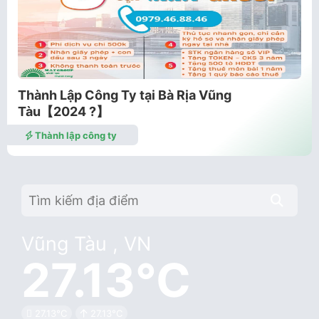
Thành Lập Công Ty tại Bà Rịa Vũng
Tàu【2024 ?️】
Thành lập công ty
Vũng Tàu , VN
27.13°C
27.13°C
27.13°C