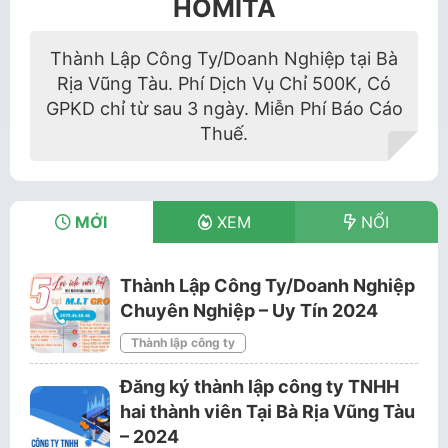
HOMITA
Thành Lập Công Ty/Doanh Nghiệp tại Bà
Rịa Vũng Tàu. Phí Dịch Vụ Chỉ 500K, Có
GPKD chỉ từ sau 3 ngày. Miễn Phí Báo Cáo
Thuế.
MỚI
XEM
NỔI
Thành Lập Công Ty/Doanh Nghiệp
Chuyên Nghiệp – Uy Tín 2024
Thành lập công ty
Đăng ký thành lập công ty TNHH
hai thành viên Tại Bà Rịa Vũng Tàu
– 2024