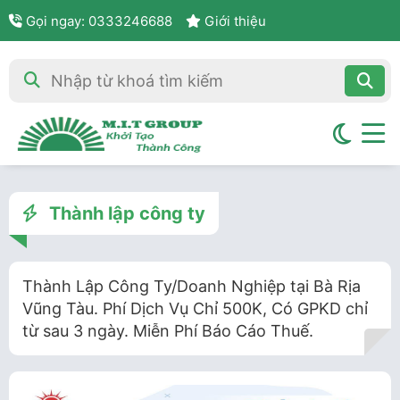
Gọi ngay: 0333246688
Giới thiệu
Thành lập công ty
Thành Lập Công Ty/Doanh Nghiệp tại Bà Rịa
Vũng Tàu. Phí Dịch Vụ Chỉ 500K, Có GPKD chỉ
từ sau 3 ngày. Miễn Phí Báo Cáo Thuế.