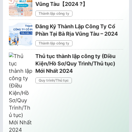
Vũng Tàu【2024 ?️】
Thành lập công ty
Đăng Ký Thành Lập Công Ty Cổ
Phần Tại Bà Rịa Vũng Tàu – 2024
Thành lập công ty
Thủ tục thành lập công ty (Điều
Kiện/Hồ Sơ/Quy Trình/Thủ tục)
Mới Nhất 2024
Quy trình/Thủ tục