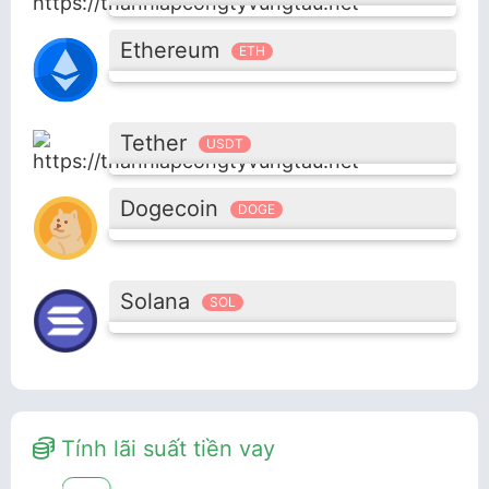
Ethereum
ETH
Tether
USDT
Dogecoin
DOGE
Solana
SOL
Tính lãi suất tiền vay