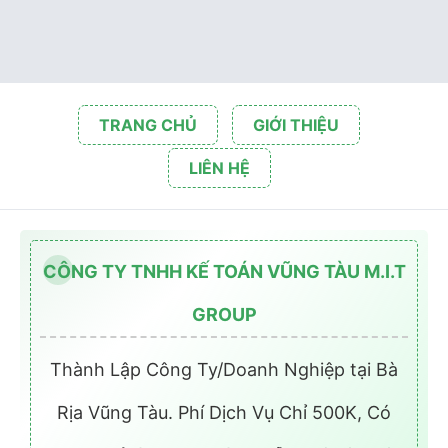
TRANG CHỦ
GIỚI THIỆU
LIÊN HỆ
CÔNG TY TNHH KẾ TOÁN VŨNG TÀU M.I.T
GROUP
Thành Lập Công Ty/Doanh Nghiệp tại Bà
Rịa Vũng Tàu. Phí Dịch Vụ Chỉ 500K, Có