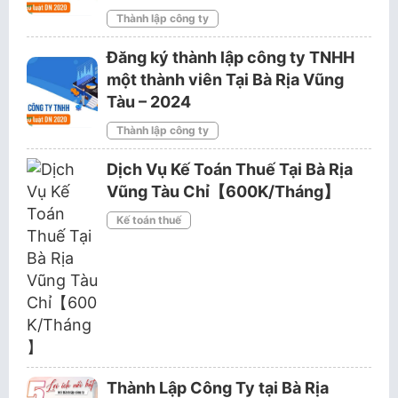
Thành lập công ty
Đăng ký thành lập công ty TNHH
một thành viên Tại Bà Rịa Vũng
Tàu – 2024
Thành lập công ty
Dịch Vụ Kế Toán Thuế Tại Bà Rịa
Vũng Tàu Chỉ【600K/Tháng】
Kế toán thuế
Thành Lập Công Ty tại Bà Rịa