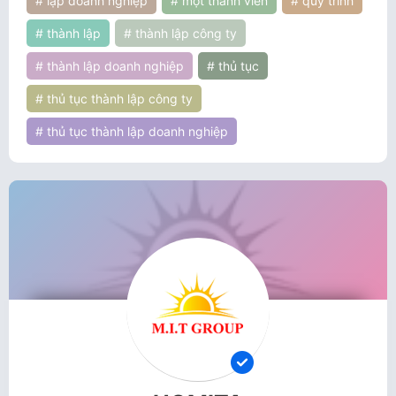
# lập doanh nghiệp
# một thành viên
# quy trình
# thành lập
# thành lập công ty
# thành lập doanh nghiệp
# thủ tục
# thủ tục thành lập công ty
# thủ tục thành lập doanh nghiệp