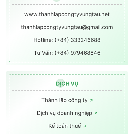
www.thanhlapcongtyvungtau.net
thanhlapcongtyvungtau@gmail.com
Hotline: (+84) 333246688
Tư Vấn: (+84) 979468846
DỊCH VỤ
Thành lập công ty
Dịch vụ doanh nghiệp
Kế toán thuế