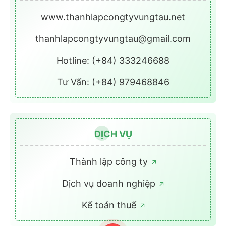
www.thanhlapcongtyvungtau.net
thanhlapcongtyvungtau@gmail.com
Hotline: (+84) 333246688
Tư Vấn: (+84) 979468846
DỊCH VỤ
Thành lập công ty
Dịch vụ doanh nghiệp
Kế toán thuế