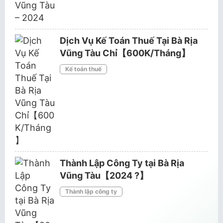
Dịch Vụ Kế Toán Thuế Tại Bà Rịa
Vũng Tàu Chỉ【600K/Tháng】
Kế toán thuế
Thành Lập Công Ty tại Bà Rịa
Vũng Tàu【2024 ?️】
Thành lập công ty