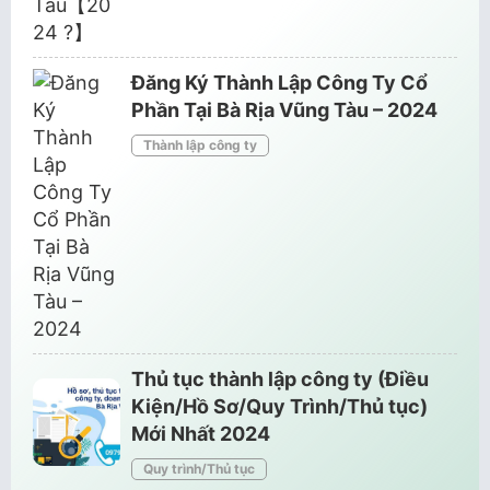
Đăng Ký Thành Lập Công Ty Cổ
Phần Tại Bà Rịa Vũng Tàu – 2024
Thành lập công ty
Thủ tục thành lập công ty (Điều
Kiện/Hồ Sơ/Quy Trình/Thủ tục)
Mới Nhất 2024
Quy trình/Thủ tục