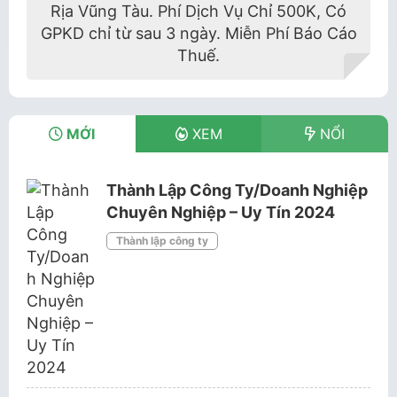
Rịa Vũng Tàu. Phí Dịch Vụ Chỉ 500K, Có
GPKD chỉ từ sau 3 ngày. Miễn Phí Báo Cáo
Thuế.
MỚI
XEM
NỔI
Thành Lập Công Ty/Doanh Nghiệp
Chuyên Nghiệp – Uy Tín 2024
Thành lập công ty