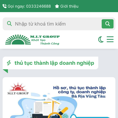
Gọi ngay: 0333246688
Giới thiệu
thủ tục thành lập doanh nghiệp