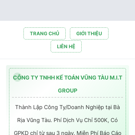
TRANG CHỦ
GIỚI THIỆU
LIÊN HỆ
CÔNG TY TNHH KẾ TOÁN VŨNG TÀU M.I.T
GROUP
Thành Lập Công Ty/Doanh Nghiệp tại Bà
Rịa Vũng Tàu. Phí Dịch Vụ Chỉ 500K, Có
GPKD chỉ từ sau 3 ngày. Miễn Phí Báo Cáo