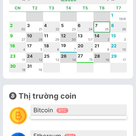
CN
T2
T3
T4
T5
T6
T7
1
19/6
2
3
4
5
6
7
8
20
21
22
23
24
25
26
9
10
11
12
13
14
15
27
28
29
30
1/7
2
3
19
16
17
18
20
21
22
7
4
5
6
8
9
10
27
23
24
25
26
28
29
15
11
12
13
14
16
17
30
31
18
19
Thị trường coin
Bitcoin
BTC
Ethereum