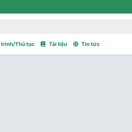
trình/Thủ tục
Tài liệu
Tin tức