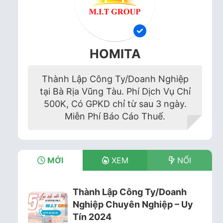
HOMITA
Thành Lập Công Ty/Doanh Nghiệp
tại Bà Rịa Vũng Tàu. Phí Dịch Vụ Chỉ
500K, Có GPKD chỉ từ sau 3 ngày.
Miễn Phí Báo Cáo Thuế.
MỚI
XEM
NỔI
Thành Lập Công Ty/Doanh
Nghiệp Chuyên Nghiệp – Uy
Tín 2024