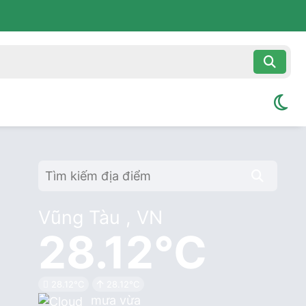
Vũng Tàu , VN
28.12°C
28.12°C
28.12°C
mưa vừa