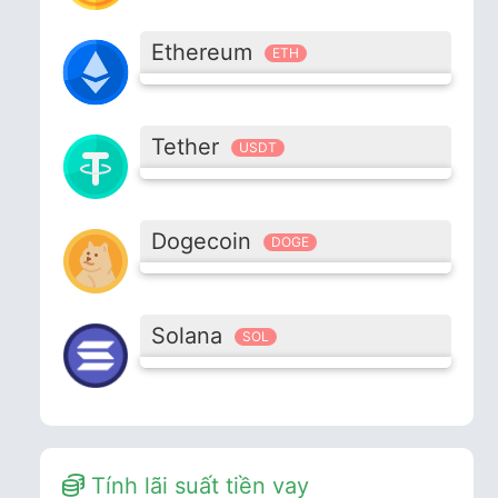
Ethereum
ETH
Tether
USDT
Dogecoin
DOGE
Solana
SOL
Tính lãi suất tiền vay